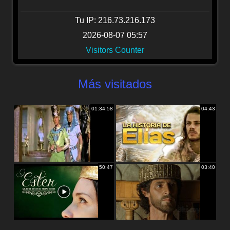
Tu IP: 216.73.216.173
2026-08-07 05:57
Visitors Counter
Más visitados
01:34:58
04:43
50:47
03:40