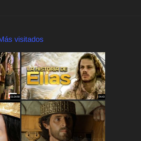
Más visitados
01:34:58
04:43