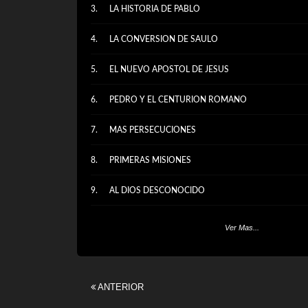
LA HISTORIA DE PABLO
LA CONVERSION DE SAULO
EL NUEVO APOSTOL DE JESUS
PEDRO Y EL CENTURION ROMANO
MAS PERSECUCIONES
PRIMERAS MISIONES
AL DIOS DESCONOCIDO
EL MENSAJE DE PABLO
Ver Mas...
ANTERIOR