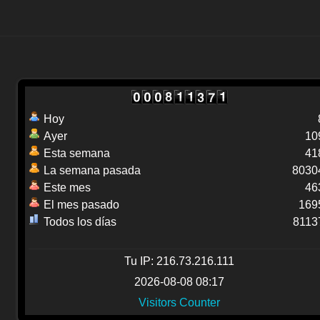
Hoy
Ayer
10
Esta semana
41
La semana pasada
8030
Este mes
46
El mes pasado
169
Todos los días
8113
Tu IP: 216.73.216.111
2026-08-08 08:17
Visitors Counter