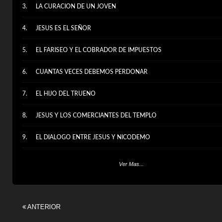
LA CURACION DE UN JOVEN
JESUS ES EL SEÑOR
EL FARISEO Y EL COBRADOR DE IMPUESTOS
CUANTAS VECES DEBEMOS PERDONAR
EL HIJO DEL TRUENO
JESUS Y LOS COMERCIANTES DEL TEMPLO
EL DIALOGO ENTRE JESUS Y NICODEMO
JESUS Y LA SAMARITANA
Ver Mas...
ANTERIOR