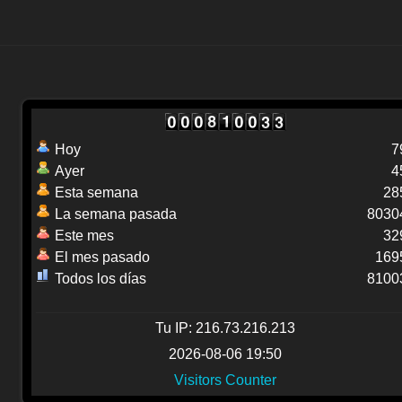
Hoy
7
Ayer
4
Esta semana
28
La semana pasada
8030
Este mes
32
El mes pasado
169
Todos los días
8100
Tu IP: 216.73.216.213
2026-08-06 19:50
Visitors Counter