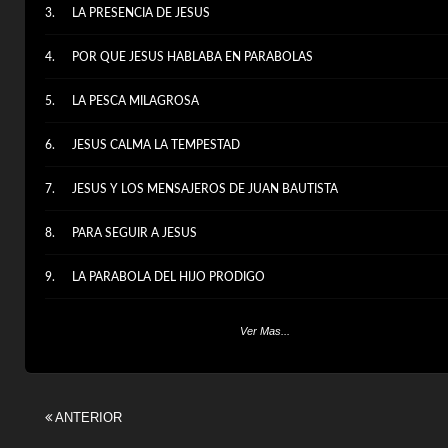
LA PRESENCIA DE JESUS
POR QUE JESUS HABLABA EN PARABOLAS
LA PESCA MILAGROSA
JESUS CALMA LA TEMPESTAD
JESUS Y LOS MENSAJEROS DE JUAN BAUTISTA
PARA SEGUIR A JESUS
LA PARABOLA DEL HIJO PRODIGO
LA PARABOLA DEL ADMINISTRADOR INFIEL
Ver Mas...
ANTERIOR