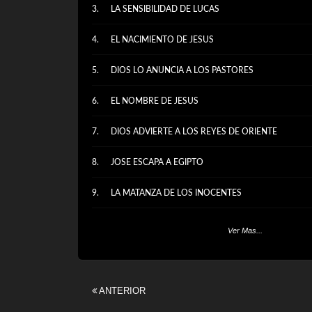
LA SENSIBILIDAD DE LUCAS
EL NACIMIENTO DE JESUS
DIOS LO ANUNCIA A LOS PASTORES
EL NOMBRE DE JESUS
DIOS ADVIERTE A LOS REYES DE ORIENTE
JOSE ESCAPA A EGIPTO
LA MATANZA DE LOS INOCENTES
EL NIÑO VUELVE DE EGIPTO
Ver Mas...
ANTERIOR