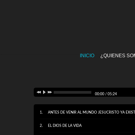
INICIO
¿QUIENES SO
00:00
/
05:24
ANTES DE VENIR AL MUNDO JESUCRISTO YA EXIST
EL DIOS DE LA VIDA