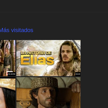
Más visitados
01:34:58
04:43