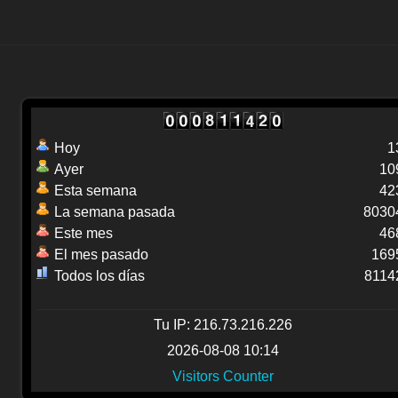
Hoy
1
Ayer
10
Esta semana
42
La semana pasada
8030
Este mes
46
El mes pasado
169
Todos los días
8114
Tu IP: 216.73.216.226
2026-08-08 10:14
Visitors Counter