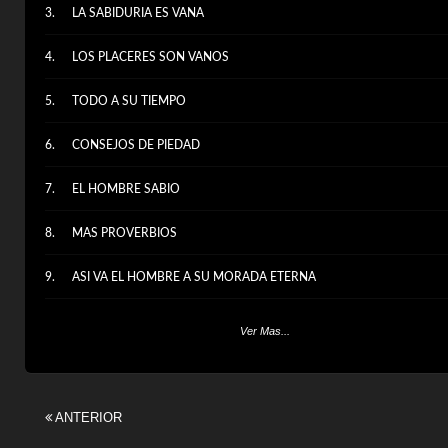
LA SABIDURIA ES VANA
LOS PLACERES SON VANOS
TODO A SU TIEMPO
CONSEJOS DE PIEDAD
EL HOMBRE SABIO
MAS PROVERBIOS
ASI VA EL HOMBRE A SU MORADA ETERNA
CONCLUSION
Ver Mas...
SALMO 30 - ORACION DEL AGRADECIMIENTO
ANTERIOR